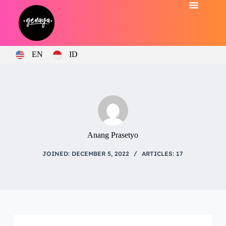
EN
ID
Anang Prasetyo
JOINED: DECEMBER 5, 2022
ARTICLES: 17