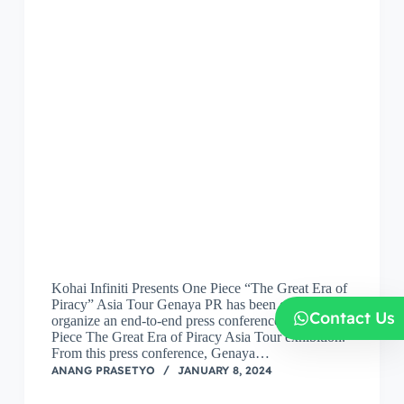
Kohai Infiniti Presents One Piece “The Great Era of
Piracy” Asia Tour Genaya PR has been entrusted to
Contact Us
organize an end-to-end press conference for the One
Piece The Great Era of Piracy Asia Tour exhibition.
From this press conference, Genaya…
ANANG PRASETYO
JANUARY 8, 2024