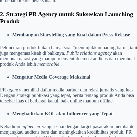
terbebani teknis pelaksanaan.
2. Strategi PR Agency untuk Sukseskan Launching
Produk
Membangun Storytelling yang Kuat dalam Press Release
Peluncuran produk bukan hanya soal “menunjukkan barang baru”, tapi
juga mengemas kisah di baliknya.
Public relations
agency
akan
membuat narasi yang mampu menyentuh emosi audiens dan membuat
produk Anda lebih
memorable
.
Mengatur Media Coverage Maksimal
PR
agency
memiliki daftar media partner dan relasi jurnalis yang luas.
Dengan strategi publikasi yang tepat, berita tentang produk Anda bisa
tersebar luas di berbagai kanal, baik online maupun offline.
Menghadirkan KOL atau Influencer yang Tepat
Kehadiran
influencer
yang sesuai dengan target pasar akan membantu
menjangkau audiens baru dan meningkatkan kredibilitas produk. PR