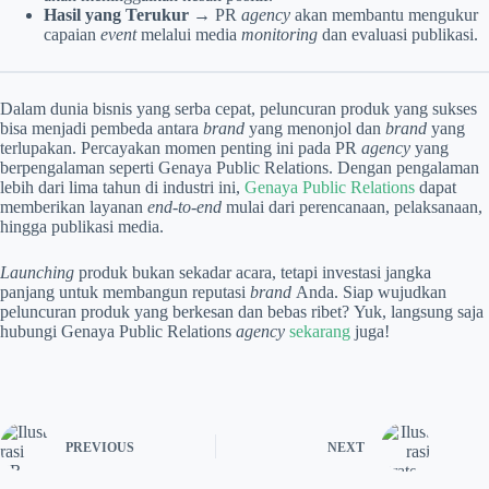
Hasil yang Terukur
→ PR
agency
akan membantu mengukur
capaian
event
melalui media
monitoring
dan evaluasi publikasi.
Dalam dunia bisnis yang serba cepat, peluncuran produk yang sukses
bisa menjadi pembeda antara
brand
yang menonjol dan
brand
yang
terlupakan. Percayakan momen penting ini pada PR
agency
yang
berpengalaman seperti Genaya Public Relations. Dengan pengalaman
lebih dari lima tahun di industri ini,
Genaya Public Relations
dapat
memberikan layanan
end-to-end
mulai dari perencanaan, pelaksanaan,
hingga publikasi media.
Launching
produk bukan sekadar acara, tetapi investasi jangka
panjang untuk membangun reputasi
brand
Anda. Siap wujudkan
peluncuran produk yang berkesan dan bebas ribet?
Yuk, langsung saja
hubungi Genaya Public Relations
agency
sekarang
juga!
PREVIOUS
NEXT