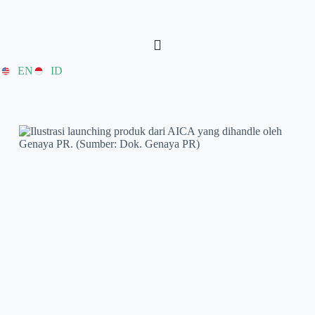
EN
ID