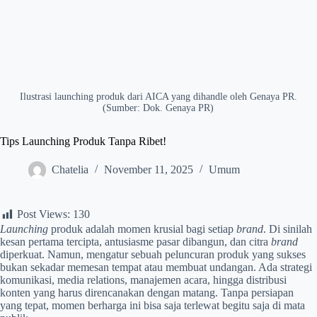
Ilustrasi launching produk dari AICA yang dihandle oleh Genaya PR.
(Sumber: Dok. Genaya PR)
Tips Launching Produk Tanpa Ribet!
Chatelia
November 11, 2025
Umum
Post Views:
130
Launching
produk adalah momen krusial bagi setiap
brand
. Di sinilah
kesan pertama tercipta, antusiasme pasar dibangun, dan citra
brand
diperkuat. Namun, mengatur sebuah peluncuran produk yang sukses
bukan sekadar memesan tempat atau membuat undangan. Ada strategi
komunikasi, media relations, manajemen acara, hingga distribusi
konten yang harus direncanakan dengan matang. Tanpa persiapan
yang tepat, momen berharga ini bisa saja terlewat begitu saja di mata