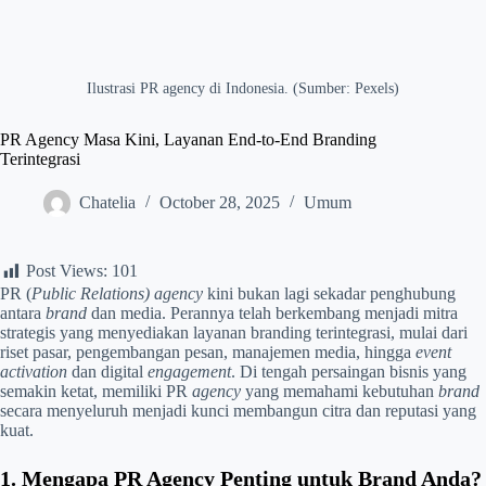
Ilustrasi PR agency di Indonesia. (Sumber: Pexels)
PR Agency Masa Kini, Layanan End-to-End Branding
Terintegrasi
Chatelia
October 28, 2025
Umum
Post Views:
101
PR (
Public Relations)
agency
kini bukan lagi sekadar penghubung
antara
brand
dan media. Perannya telah berkembang menjadi mitra
strategis yang menyediakan layanan branding terintegrasi, mulai dari
riset pasar, pengembangan pesan, manajemen media, hingga
event
activation
dan digital
engagement
. Di tengah persaingan bisnis yang
semakin ketat, memiliki PR
agency
yang memahami kebutuhan
brand
secara menyeluruh menjadi kunci membangun citra dan reputasi yang
kuat.
1. Mengapa PR Agency Penting untuk Brand Anda?