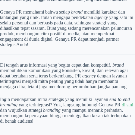
Genaya PR memahami bahwa setiap
brand
memiliki karakter dan
tantangan yang unik. Itulah mengapa pendekatan
agency
yang satu ini
selalu personal dan berbasis pada data, sehingga strategi yang
dihasilkan tepat sasaran. Buat yang sedang merencanakan peluncuran
produk, membangun citra positif di media, atau memperkuat
engagement di dunia digital, Genaya PR dapat menjadi partner
strategis Anda!
Di tengah arus informasi yang begitu cepat dan kompetitif,
brand
membutuhkan komunikasi yang konsisten, kreatif, dan relevan agar
dapat bertahan serta terus berkembang. PR
agency
dengan layanan
terintegrasi menjadi mitra penting yang tidak hanya membantu
menjaga citra, tetapi juga mendorong pertumbuhan jangka panjang.
Ingin mendapatkan mitra strategis yang memiliki layanan
end-to-end
branding
yang terintegrasi? Yuk, langsung hubungi Genaya PR
di sini
dan wujudkan strategi
branding
yang mampu menarik perhatian,
membangun kepercayaan hingga meninggalkan kesan tak terlupakan
di benak audiens!