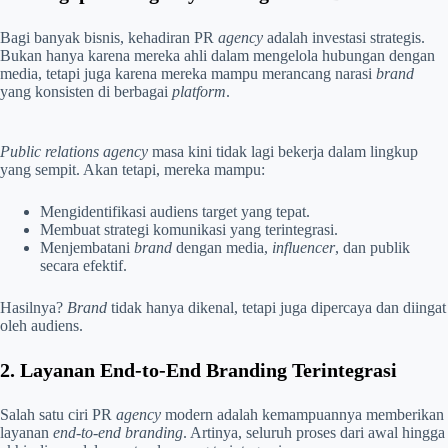
Bagi banyak bisnis, kehadiran PR
agency
adalah investasi strategis.
Bukan hanya karena mereka ahli dalam mengelola hubungan dengan
media, tetapi juga karena mereka mampu merancang narasi
brand
yang konsisten di berbagai
platform
.
Public relations agency
masa kini tidak lagi bekerja dalam lingkup
yang sempit. Akan tetapi, mereka mampu:
Mengidentifikasi audiens target yang tepat.
Membuat strategi komunikasi yang terintegrasi.
Menjembatani
brand
dengan media,
influencer
, dan publik
secara efektif.
Hasilnya?
Brand
tidak hanya dikenal, tetapi juga dipercaya dan diingat
oleh audiens.
2. Layanan End-to-End Branding Terintegrasi
Salah satu ciri PR
agency
modern adalah kemampuannya memberikan
layanan
end-to-end branding
. Artinya, seluruh proses dari awal hingga