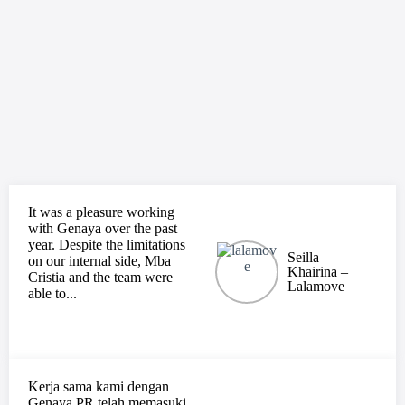
It was a pleasure working
with Genaya over the past
year. Despite the limitations
Seilla
on our internal side, Mba
Khairina –
Cristia and the team were
Lalamove
able to...
Kerja sama kami dengan
Genaya PR telah memasuki