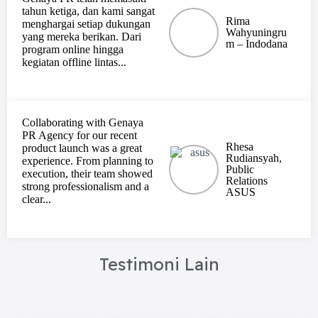
tahun ketiga, dan kami sangat
Rima
menghargai setiap dukungan
Wahyuningru
yang mereka berikan. Dari
m – Indodana
program online hingga
kegiatan offline lintas...
Collaborating with Genaya
PR Agency for our recent
Rhesa
product launch was a great
Rudiansyah,
experience. From planning to
Public
execution, their team showed
Relations
strong professionalism and a
ASUS
clear...
Testimoni Lain