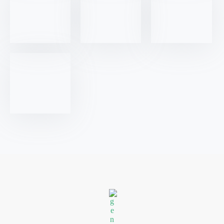
Genaya PR
Public Relations & Digital Agency Indonesia & SEA
© Genaya Public Relations. All Rights Reserved.