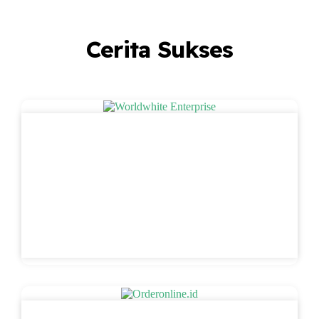
Cerita Sukses
Worldwhite Enterprise
Worldwhite Enterprise Genaya dipercaya untuk
menyelenggarakan konferensi pers menyeluruh
untuk peluncuran Worldwhite Enterprise.
Worldwhite Enterprise merupakan gabungan…
Read More