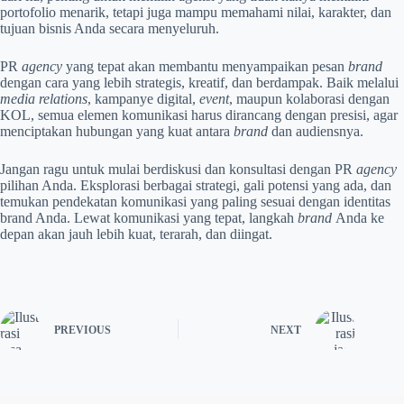
portofolio menarik, tetapi juga mampu memahami nilai, karakter, dan
tujuan bisnis Anda secara menyeluruh.
PR
agency
yang tepat akan membantu menyampaikan pesan
brand
dengan cara yang lebih strategis, kreatif, dan berdampak. Baik melalui
media relations
, kampanye digital,
event
, maupun kolaborasi dengan
KOL, semua elemen komunikasi harus dirancang dengan presisi, agar
menciptakan hubungan yang kuat antara
brand
dan audiensnya.
Jangan ragu untuk mulai berdiskusi dan konsultasi dengan PR
agency
pilihan Anda. Eksplorasi berbagai strategi, gali potensi yang ada, dan
temukan pendekatan komunikasi yang paling sesuai dengan identitas
brand Anda. Lewat komunikasi yang tepat, langkah
brand
Anda ke
depan akan jauh lebih kuat, terarah, dan diingat.
PREVIOUS
NEXT