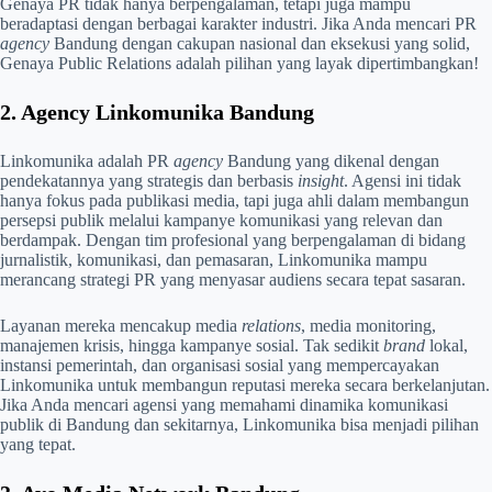
Genaya PR tidak hanya berpengalaman, tetapi juga mampu
beradaptasi dengan berbagai karakter industri. Jika Anda mencari PR
agency
Bandung dengan cakupan nasional dan eksekusi yang solid,
Genaya Public Relations adalah pilihan yang layak dipertimbangkan!
2. Agency Linkomunika Bandung
Linkomunika adalah PR
agency
Bandung yang dikenal dengan
pendekatannya yang strategis dan berbasis
insight
. Agensi ini tidak
hanya fokus pada publikasi media, tapi juga ahli dalam membangun
persepsi publik melalui kampanye komunikasi yang relevan dan
berdampak. Dengan tim profesional yang berpengalaman di bidang
jurnalistik, komunikasi, dan pemasaran, Linkomunika mampu
merancang strategi PR yang menyasar audiens secara tepat sasaran.
Layanan mereka mencakup media
relations
, media monitoring,
manajemen krisis, hingga kampanye sosial. Tak sedikit
brand
lokal,
instansi pemerintah, dan organisasi sosial yang mempercayakan
Linkomunika untuk membangun reputasi mereka secara berkelanjutan.
Jika Anda mencari agensi yang memahami dinamika komunikasi
publik di Bandung dan sekitarnya, Linkomunika bisa menjadi pilihan
yang tepat.