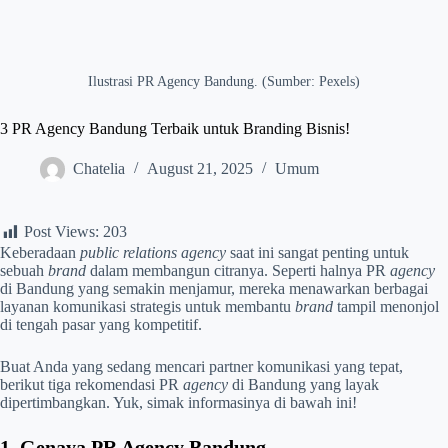
Ilustrasi PR Agency Bandung. (Sumber: Pexels)
3 PR Agency Bandung Terbaik untuk Branding Bisnis!
Chatelia
August 21, 2025
Umum
Post Views:
203
Keberadaan
public relations
agency
saat ini sangat penting untuk
sebuah
brand
dalam membangun citranya. Seperti halnya PR
agency
di Bandung yang semakin menjamur, mereka menawarkan berbagai
layanan komunikasi strategis untuk membantu
brand
tampil menonjol
di tengah pasar yang kompetitif.
Buat Anda yang sedang mencari partner komunikasi yang tepat,
berikut tiga rekomendasi PR
agency
di Bandung yang layak
dipertimbangkan. Yuk, simak informasinya di bawah ini!
1. Genaya PR Agency Bandung