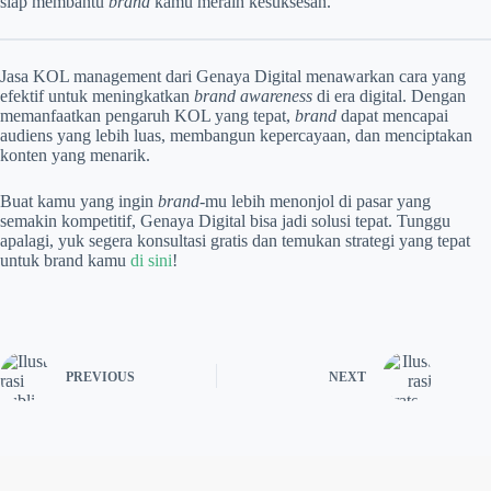
siap membantu
brand
kamu meraih kesuksesan.
Jasa KOL management dari Genaya Digital menawarkan cara yang
efektif untuk meningkatkan
brand awareness
di era digital. Dengan
memanfaatkan pengaruh KOL yang tepat,
brand
dapat mencapai
audiens yang lebih luas, membangun kepercayaan, dan menciptakan
konten yang menarik.
Buat kamu yang ingin
brand
-mu lebih menonjol di pasar yang
semakin kompetitif, Genaya Digital bisa jadi solusi tepat. Tunggu
apalagi, yuk segera konsultasi gratis dan temukan strategi yang tepat
untuk brand kamu
di sini
!
PREVIOUS
NEXT