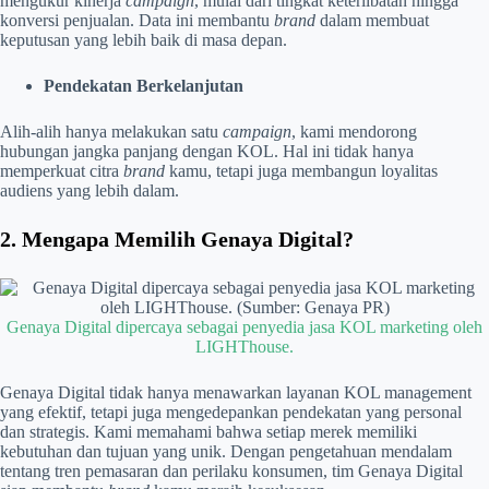
mengukur kinerja
campaign
, mulai dari tingkat keterlibatan hingga
konversi penjualan. Data ini membantu
brand
dalam membuat
keputusan yang lebih baik di masa depan.
Pendekatan Berkelanjutan
Alih-alih hanya melakukan satu
campaign
, kami mendorong
hubungan jangka panjang dengan KOL. Hal ini tidak hanya
memperkuat citra
brand
kamu, tetapi juga membangun loyalitas
audiens yang lebih dalam.
2. Mengapa Memilih Genaya Digital?
Genaya Digital dipercaya sebagai penyedia jasa KOL marketing oleh
LIGHThouse.
Genaya Digital tidak hanya menawarkan layanan KOL management
yang efektif, tetapi juga mengedepankan pendekatan yang personal
dan strategis. Kami memahami bahwa setiap merek memiliki
kebutuhan dan tujuan yang unik. Dengan pengetahuan mendalam
tentang tren pemasaran dan perilaku konsumen, tim Genaya Digital