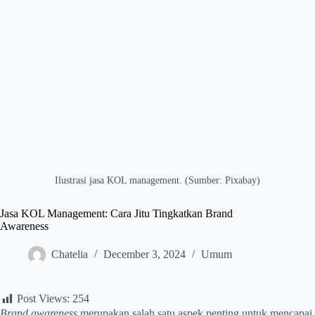
Ilustrasi jasa KOL management. (Sumber: Pixabay)
Jasa KOL Management: Cara Jitu Tingkatkan Brand
Awareness
Chatelia
December 3, 2024
Umum
Post Views:
254
Brand awareness
merupakan salah satu aspek penting untuk mencapai