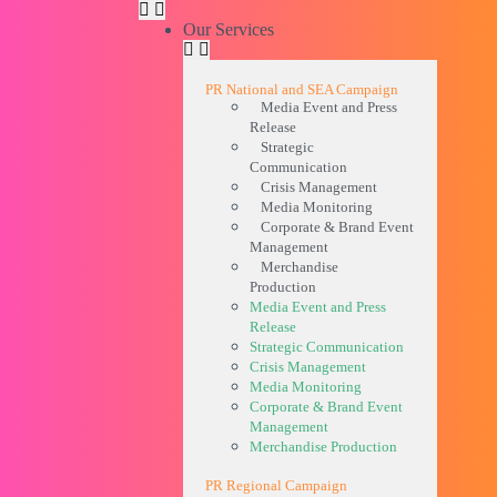
Our Services
PR National and SEA Campaign
Media Event and Press
Release
Strategic
Communication
Crisis Management
Media Monitoring
Corporate & Brand Event
Management
Merchandise
Production
Media Event and Press
Release
Strategic Communication
Crisis Management
Media Monitoring
Corporate & Brand Event
Management
Merchandise Production
PR Regional Campaign