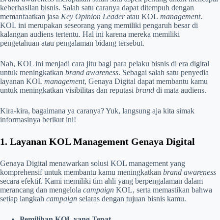
keberhasilan bisnis. Salah satu caranya dapat ditempuh dengan
memanfaatkan jasa
Key Opinion Leader
atau KOL
management
.
KOL ini merupakan seseorang yang memiliki pengaruh besar di
kalangan audiens tertentu. Hal ini karena mereka memiliki
pengetahuan atau pengalaman bidang tersebut.
Nah, KOL ini menjadi cara jitu bagi para pelaku bisnis di era digital
untuk meningkatkan
brand awareness
. Sebagai salah satu penyedia
layanan KOL
management
, Genaya Digital dapat membantu kamu
untuk meningkatkan visibilitas dan reputasi
brand
di mata audiens.
Kira-kira, bagaimana ya caranya? Yuk, langsung aja kita simak
informasinya berikut ini!
1. Layanan KOL Management Genaya Digital
Genaya Digital menawarkan solusi KOL management yang
komprehensif untuk membantu kamu meningkatkan
brand awareness
secara efektif. Kami memiliki tim ahli yang berpengalaman dalam
merancang dan mengelola
campaign
KOL, serta memastikan bahwa
setiap langkah
campaign
selaras dengan tujuan bisnis kamu.
Pemilihan KOL yang Tepat