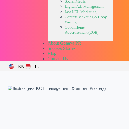
Social Media
Digital Ads Management
Jasa KOL Marketing
Content Maketing & Copy
Writing
Out of Home
Advertisement (OOH)
About Genaya PR
Success Stories
Blog
Contact Us
EN
ID