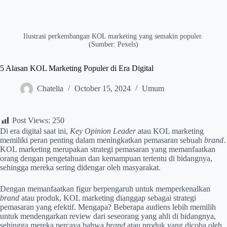
Ilustrasi perkembangan KOL marketing yang semakin populer.
(Sumber: Pexels)
5 Alasan KOL Marketing Populer di Era Digital
Chatelia
October 15, 2024
Umum
Post Views:
250
Di era digital saat ini,
Key Opinion Leader
atau KOL marketing
memiliki peran penting dalam meningkatkan pemasaran sebuah
brand
.
KOL marketing merupakan strategi pemasaran yang memanfaatkan
orang dengan pengetahuan dan kemampuan tertentu di bidangnya,
sehingga mereka sering didengar oleh masyarakat.
Dengan memanfaatkan figur berpengaruh untuk memperkenalkan
brand
atau produk, KOL marketing dianggap sebagai strategi
pemasaran yang efektif. Mengapa? Beberapa audiens lebih memilih
untuk mendengarkan review dari seseorang yang ahli di bidangnya,
sehingga mereka percaya bahwa
brand
atau produk yang dicoba oleh