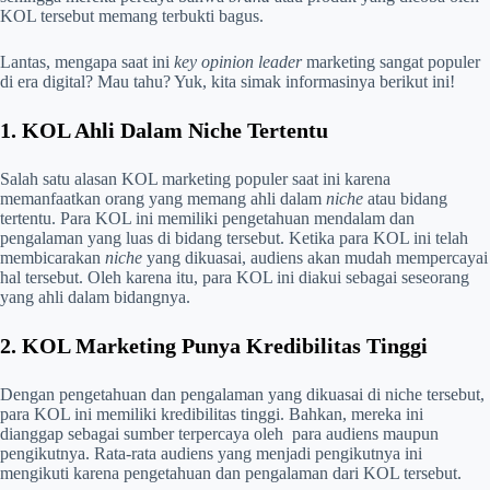
KOL tersebut memang terbukti bagus.
Lantas, mengapa saat ini
key opinion leader
marketing sangat populer
di era digital? Mau tahu? Yuk, kita simak informasinya berikut ini!
1. KOL Ahli Dalam Niche Tertentu
Salah satu alasan KOL marketing populer saat ini karena
memanfaatkan orang yang memang ahli dalam
niche
atau bidang
tertentu. Para KOL ini memiliki pengetahuan mendalam dan
pengalaman yang luas di bidang tersebut. Ketika para KOL ini telah
membicarakan
niche
yang dikuasai, audiens akan mudah mempercayai
hal tersebut. Oleh karena itu, para KOL ini diakui sebagai seseorang
yang ahli dalam bidangnya.
2. KOL Marketing Punya Kredibilitas Tinggi
Dengan pengetahuan dan pengalaman yang dikuasai di niche tersebut,
para KOL ini memiliki kredibilitas tinggi. Bahkan, mereka ini
dianggap sebagai sumber terpercaya oleh para audiens maupun
pengikutnya. Rata-rata audiens yang menjadi pengikutnya ini
mengikuti karena pengetahuan dan pengalaman dari KOL tersebut.