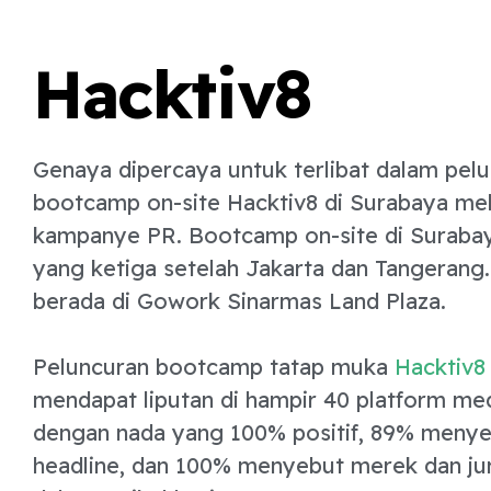
Hacktiv8
Genaya dipercaya untuk terlibat dalam pel
bootcamp on-site Hacktiv8 di Surabaya mel
kampanye PR. Bootcamp on-site di Suraba
yang ketiga setelah Jakarta dan Tangerang
berada di Gowork Sinarmas Land Plaza.
Peluncuran bootcamp tatap muka
Hacktiv8
mendapat liputan di hampir 40 platform med
dengan nada yang 100% positif, 89% menye
headline, dan 100% menyebut merek dan jur