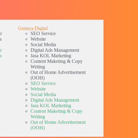
Genaya Digital
r
SEO Service
a
Website
Social Media
r
Digital Ads Management
a
Jasa KOL Marketing
Content Maketing & Copy
Writing
Out of Home Advertisement
(OOH)
SEO Service
Website
Social Media
Digital Ads Management
Jasa KOL Marketing
Content Maketing & Copy
Writing
Out of Home Advertisement
(OOH)