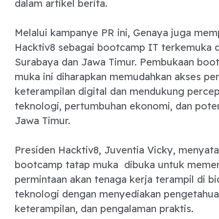
dalam artikel berita.
Melalui kampanye PR ini, Genaya juga memp
Hacktiv8 sebagai bootcamp IT terkemuka d
Surabaya dan Jawa Timur. Pembukaan boo
muka ini diharapkan memudahkan akses pen
keterampilan digital dan mendukung perce
teknologi, pertumbuhan ekonomi, dan potens
Jawa Timur.
Presiden Hacktiv8, Juventia Vicky, menyat
bootcamp tatap muka dibuka untuk meme
permintaan akan tenaga kerja terampil di b
teknologi dengan menyediakan pengetahua
keterampilan, dan pengalaman praktis.