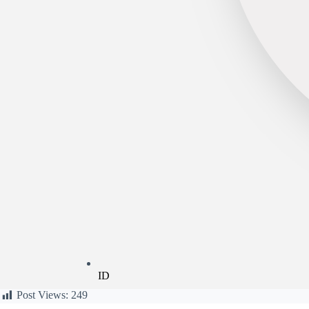
ID
Post Views:
249